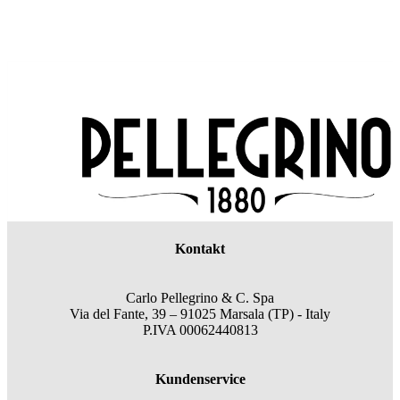
Kontakt
Carlo Pellegrino & C. Spa
Via del Fante, 39 – 91025 Marsala (TP) - Italy
P.IVA 00062440813
Kundenservice