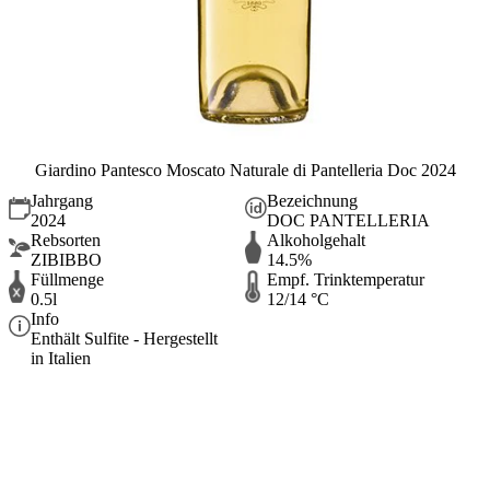
Giardino Pantesco Moscato Naturale di Pantelleria Doc 2024
Jahrgang
Bezeichnung
2024
DOC PANTELLERIA
Rebsorten
Alkoholgehalt
ZIBIBBO
14.5%
Füllmenge
Empf. Trinktemperatur
0.5l
12/14 °C
Info
Enthält Sulfite - Hergestellt
in Italien