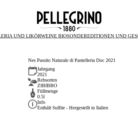
ERIA UND LIKÖRWEINE BIO
SONDEREDITIONEN UND GE
Nes Passito Naturale di Pantelleria Doc 2021
Jahrgang
2021
Rebsorten
ZIBIBBO
Füllmenge
0.5l
Info
Enthält Sulfite - Hergestellt in Italien