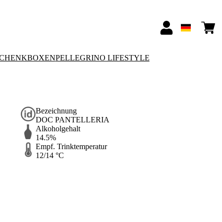
SCHENKBOXEN
PELLEGRINO LIFESTYLE
Bezeichnung
DOC PANTELLERIA
Alkoholgehalt
14.5%
Empf. Trinktemperatur
12/14 °C