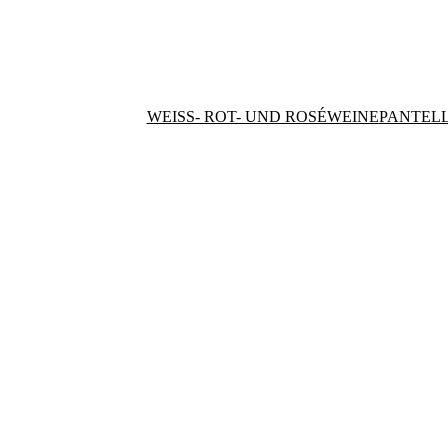
WEISS- ROT- UND ROSÉWEINE
PANTELL