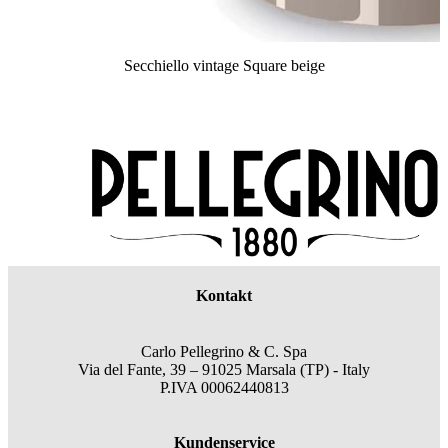
Secchiello vintage Square beige
Kontakt
Carlo Pellegrino & C. Spa
Via del Fante, 39 – 91025 Marsala (TP) - Italy
P.IVA 00062440813
Kundenservice