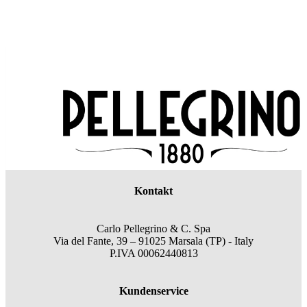
Kontakt
Carlo Pellegrino & C. Spa
Via del Fante, 39 – 91025 Marsala (TP) - Italy
P.IVA 00062440813
Kundenservice