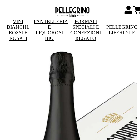
VINI
PANTELLERIA
FORMATI
BIANCHI,
E
SPECIALI E
PELLEGRINO
ROSSI E
LIQUOROSI
CONFEZIONI
LIFESTYLE
ROSATI
BIO
REGALO