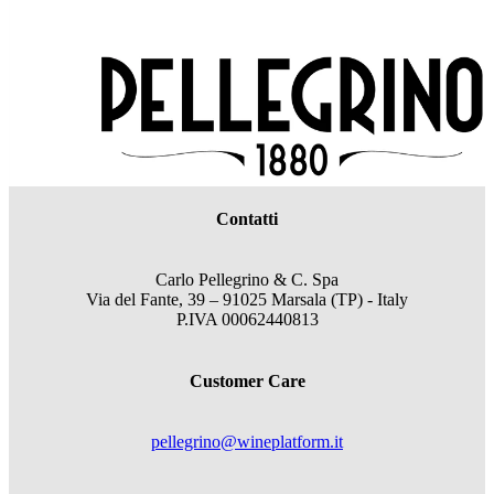
Contatti
Carlo Pellegrino & C. Spa
Via del Fante, 39 – 91025 Marsala (TP) - Italy
P.IVA 00062440813
Customer Care
pellegrino@wineplatform.it