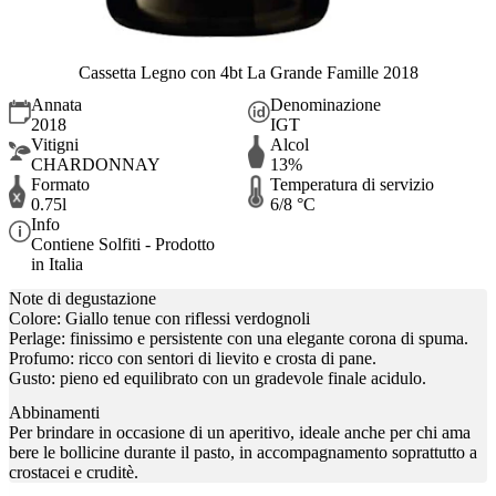
Cassetta Legno con 4bt La Grande Famille 2018
Annata
Denominazione
2018
IGT
Vitigni
Alcol
CHARDONNAY
13%
Formato
Temperatura di servizio
0.75l
6/8 °C
Info
Contiene Solfiti - Prodotto
in Italia
Note di degustazione
Colore: Giallo tenue con riflessi verdognoli
Perlage: finissimo e persistente con una elegante corona di spuma.
Profumo: ricco con sentori di lievito e crosta di pane.
Gusto: pieno ed equilibrato con un gradevole finale acidulo.
Abbinamenti
Per brindare in occasione di un aperitivo, ideale anche per chi ama
bere le bollicine durante il pasto, in accompagnamento soprattutto a
crostacei e cruditè.