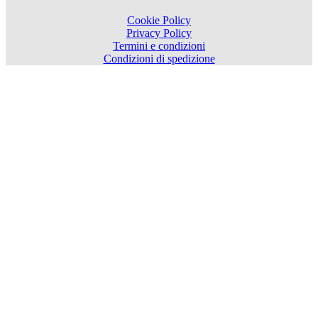
Cookie Policy
Privacy Policy
Termini e condizioni
Condizioni di spedizione