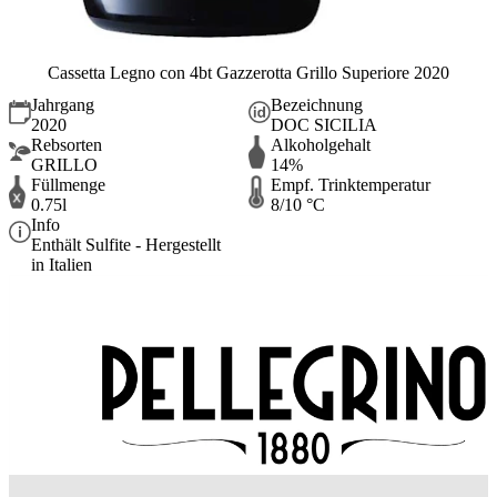
Cassetta Legno con 4bt Gazzerotta Grillo Superiore 2020
Jahrgang
Bezeichnung
2020
DOC SICILIA
Rebsorten
Alkoholgehalt
GRILLO
14%
Füllmenge
Empf. Trinktemperatur
0.75l
8/10 °C
Info
Enthält Sulfite - Hergestellt
in Italien