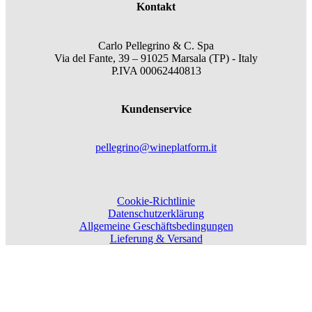
Kontakt
Carlo Pellegrino & C. Spa
Via del Fante, 39 – 91025 Marsala (TP) - Italy
P.IVA 00062440813
Kundenservice
pellegrino@wineplatform.it
Cookie-Richtlinie
Datenschutzerklärung
Allgemeine Geschäftsbedingungen
Lieferung & Versand