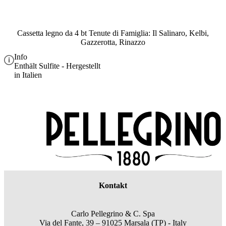
Cassetta legno da 4 bt Tenute di Famiglia: Il Salinaro, Kelbi,
Gazzerotta, Rinazzo
Info
Enthält Sulfite - Hergestellt
in Italien
Kontakt
Carlo Pellegrino & C. Spa
Via del Fante, 39 – 91025 Marsala (TP) - Italy