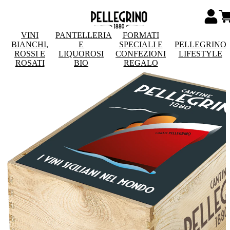
VINI
PANTELLERIA
FORMATI
BIANCHI,
E
SPECIALI E
PELLEGRINO
ROSSI E
LIQUOROSI
CONFEZIONI
LIFESTYLE
ROSATI
BIO
REGALO