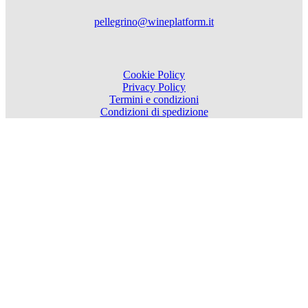
pellegrino@wineplatform.it
Cookie Policy
Privacy Policy
Termini e condizioni
Condizioni di spedizione