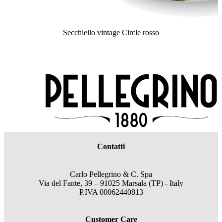
Secchiello vintage Circle rosso
Contatti
Carlo Pellegrino & C. Spa
Via del Fante, 39 – 91025 Marsala (TP) - Italy
P.IVA 00062440813
Customer Care