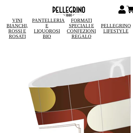
VINI
PANTELLERIA
FORMATI
BIANCHI,
E
SPECIALI E
PELLEGRINO
ROSSI E
LIQUOROSI
CONFEZIONI
LIFESTYLE
ROSATI
BIO
REGALO