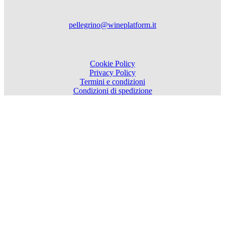
pellegrino@wineplatform.it
Cookie Policy
Privacy Policy
Termini e condizioni
Condizioni di spedizione