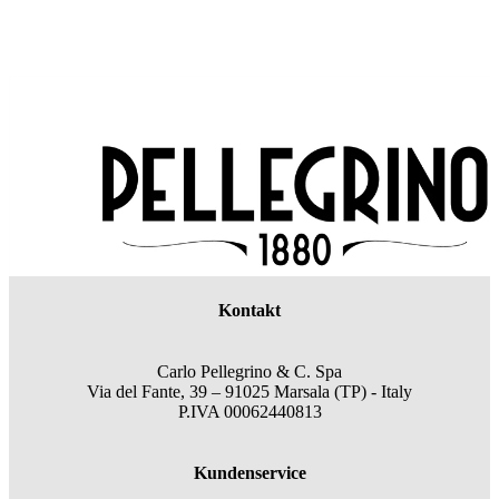
Kontakt
Carlo Pellegrino & C. Spa
Via del Fante, 39 – 91025 Marsala (TP) - Italy
P.IVA 00062440813
Kundenservice