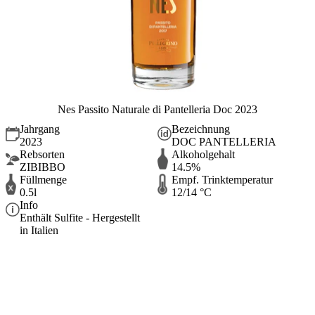
Nes Passito Naturale di Pantelleria Doc 2023
Jahrgang
Bezeichnung
2023
DOC PANTELLERIA
Rebsorten
Alkoholgehalt
ZIBIBBO
14.5%
Füllmenge
Empf. Trinktemperatur
0.5l
12/14 °C
Info
Enthält Sulfite - Hergestellt
in Italien