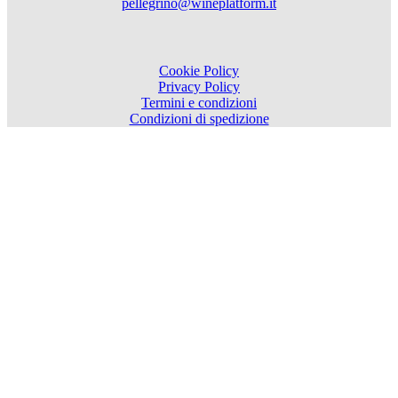
pellegrino@wineplatform.it
Cookie Policy
Privacy Policy
Termini e condizioni
Condizioni di spedizione