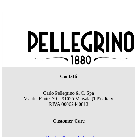
Contatti
Carlo Pellegrino & C. Spa
Via del Fante, 39 – 91025 Marsala (TP) - Italy
P.IVA 00062440813
Customer Care