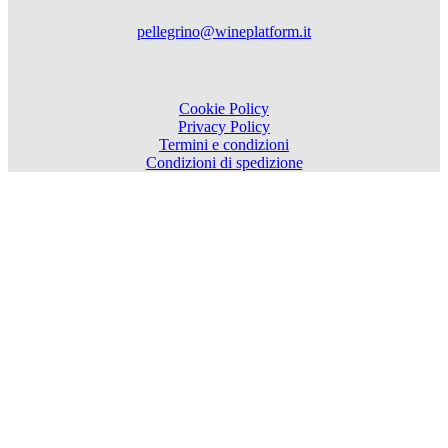
pellegrino@wineplatform.it
Cookie Policy
Privacy Policy
Termini e condizioni
Condizioni di spedizione