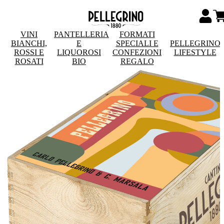
VINI
PANTELLERIA
FORMATI
BIANCHI,
E
SPECIALI E
PELLEGRINO
ROSSI E
LIQUOROSI
CONFEZIONI
LIFESTYLE
ROSATI
BIO
REGALO