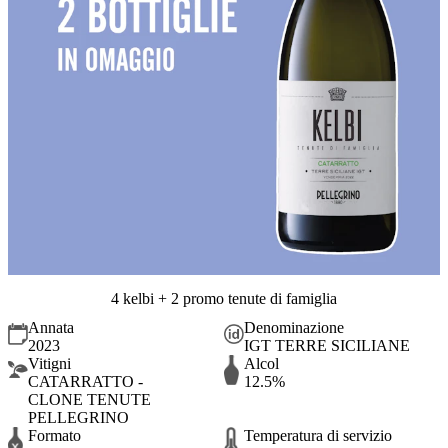
4 kelbi + 2 promo tenute di famiglia
Annata
Denominazione
2023
IGT TERRE SICILIANE
Vitigni
Alcol
CATARRATTO -
12.5%
CLONE TENUTE
PELLEGRINO
Formato
Temperatura di servizio