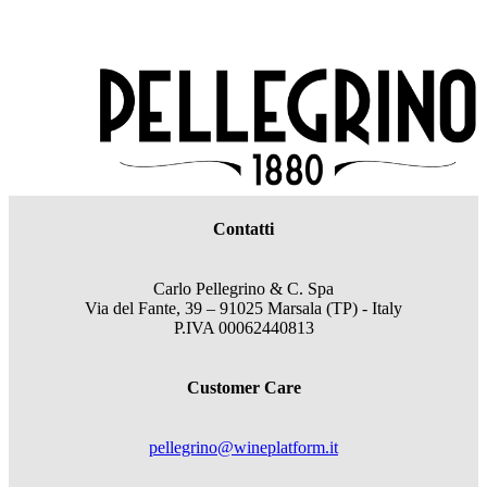
Contatti
Carlo Pellegrino & C. Spa
Via del Fante, 39 – 91025 Marsala (TP) - Italy
P.IVA 00062440813
Customer Care
pellegrino@wineplatform.it