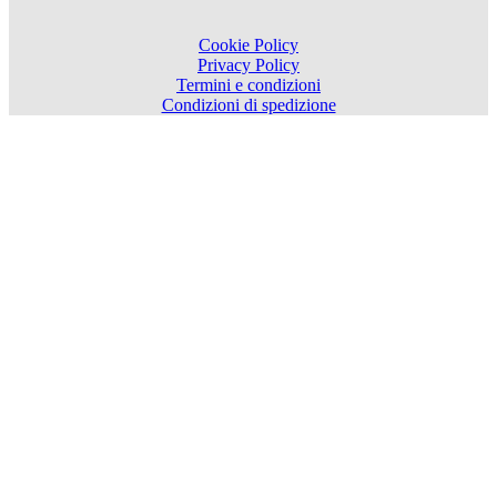
Cookie Policy
Privacy Policy
Termini e condizioni
Condizioni di spedizione