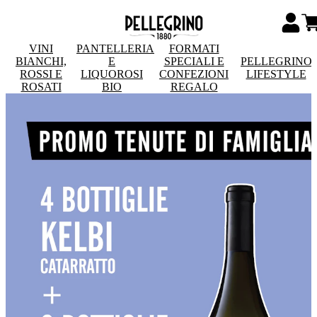
VINI
PANTELLERIA
FORMATI
BIANCHI,
E
SPECIALI E
PELLEGRINO
ROSSI E
LIQUOROSI
CONFEZIONI
LIFESTYLE
ROSATI
BIO
REGALO