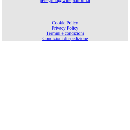
pellegrino@wineplatform.it
Cookie Policy
Privacy Policy
Termini e condizioni
Condizioni di spedizione