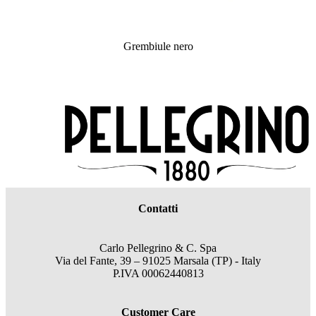
Grembiule nero
Contatti
Carlo Pellegrino & C. Spa
Via del Fante, 39 – 91025 Marsala (TP) - Italy
P.IVA 00062440813
Customer Care