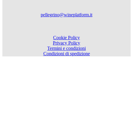
pellegrino@wineplatform.it
Cookie Policy
Privacy Policy
Termini e condizioni
Condizioni di spedizione