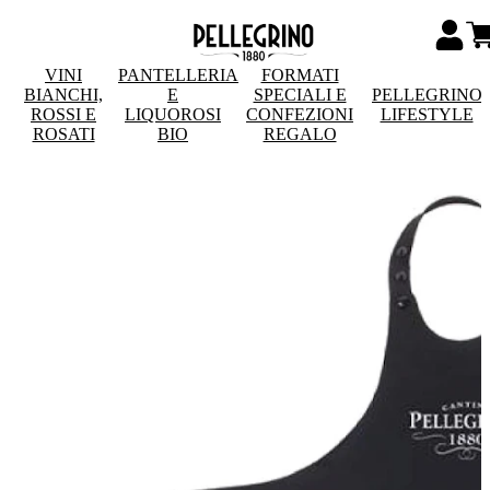
VINI
PANTELLERIA
FORMATI
BIANCHI,
E
SPECIALI E
PELLEGRINO
ROSSI E
LIQUOROSI
CONFEZIONI
LIFESTYLE
ROSATI
BIO
REGALO