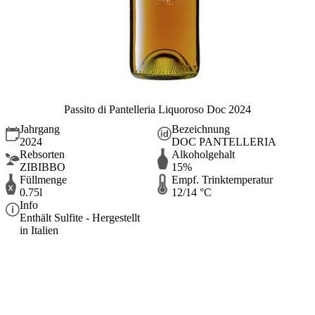
Passito di Pantelleria Liquoroso Doc 2024
Jahrgang
Bezeichnung
2024
DOC PANTELLERIA
Rebsorten
Alkoholgehalt
ZIBIBBO
15%
Füllmenge
Empf. Trinktemperatur
0.75l
12/14 °C
Info
Enthält Sulfite - Hergestellt
in Italien