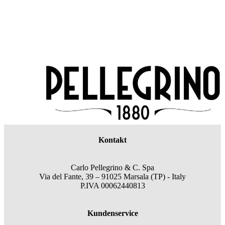
Kontakt
Carlo Pellegrino & C. Spa
Via del Fante, 39 – 91025 Marsala (TP) - Italy
P.IVA 00062440813
Kundenservice