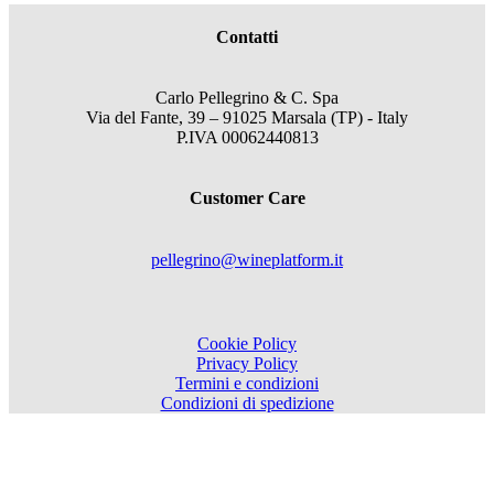
Contatti
Carlo Pellegrino & C. Spa
Via del Fante, 39 – 91025 Marsala (TP) - Italy
P.IVA 00062440813
Customer Care
pellegrino@wineplatform.it
Cookie Policy
Privacy Policy
Termini e condizioni
Condizioni di spedizione