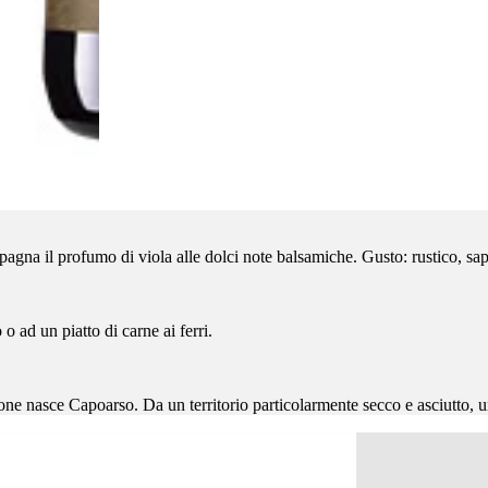
pagna il profumo di viola alle dolci note balsamiche. Gusto: rustico, s
o ad un piatto di carne ai ferri.
cone nasce Capoarso. Da un territorio particolarmente secco e asciutto, u