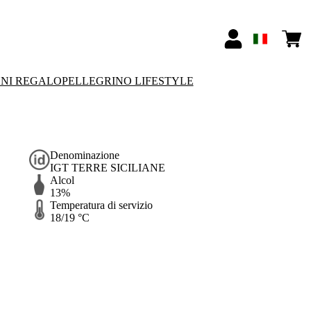
ONI REGALO
PELLEGRINO LIFESTYLE
Denominazione
IGT TERRE SICILIANE
Alcol
13%
Temperatura di servizio
18/19 °C