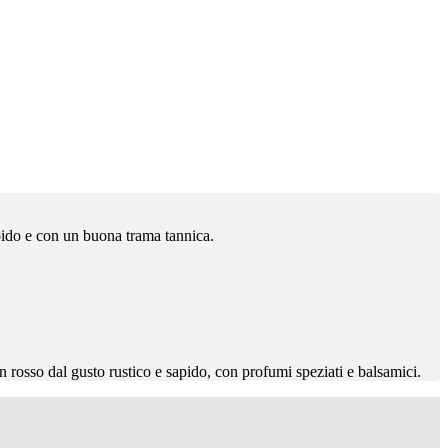
apido e con un buona trama tannica.
n rosso dal gusto rustico e sapido, con profumi speziati e balsamici.