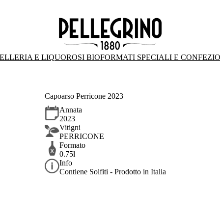
ELLERIA E LIQUOROSI BIO
FORMATI SPECIALI E CONFEZI
Capoarso Perricone 2023
Annata
2023
Vitigni
PERRICONE
Formato
0.75l
Info
Contiene Solfiti - Prodotto in Italia