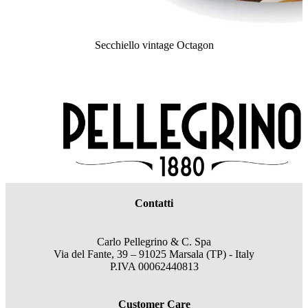
Secchiello vintage Octagon
Contatti
Carlo Pellegrino & C. Spa
Via del Fante, 39 – 91025 Marsala (TP) - Italy
P.IVA 00062440813
Customer Care