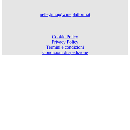
pellegrino@wineplatform.it
Cookie Policy
Privacy Policy
Termini e condizioni
Condizioni di spedizione