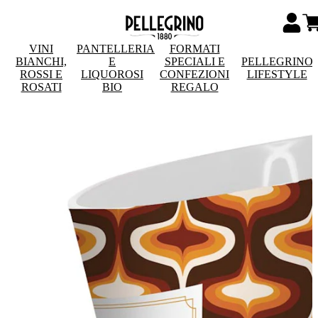
VINI
PANTELLERIA
FORMATI
BIANCHI,
E
SPECIALI E
PELLEGRINO
ROSSI E
LIQUOROSI
CONFEZIONI
LIFESTYLE
ROSATI
BIO
REGALO