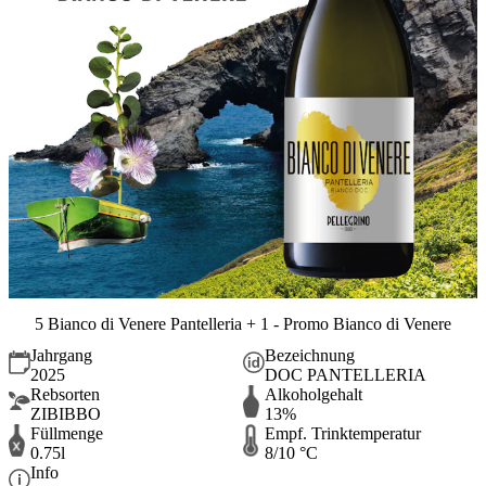
5 Bianco di Venere Pantelleria + 1 - Promo Bianco di Venere
Jahrgang
Bezeichnung
2025
DOC PANTELLERIA
Rebsorten
Alkoholgehalt
ZIBIBBO
13%
Füllmenge
Empf. Trinktemperatur
0.75l
8/10 °C
Info