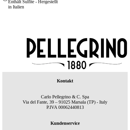
Enthält Sulfite - Hergestellt
in Italien
Kontakt
Carlo Pellegrino & C. Spa
Via del Fante, 39 – 91025 Marsala (TP) - Italy
P.IVA 00062440813
Kundenservice