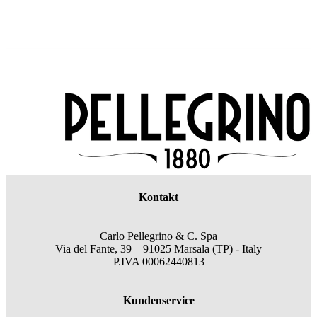
Kontakt
Carlo Pellegrino & C. Spa
Via del Fante, 39 – 91025 Marsala (TP) - Italy
P.IVA 00062440813
Kundenservice