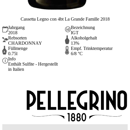
Cassetta Legno con 4bt La Grande Famille 2018
Jahrgang
Bezeichnung
2018
IGT
Rebsorten
Alkoholgehalt
CHARDONNAY
13%
Füllmenge
Empf. Trinktemperatur
0.75l
6/8 °C
Info
Enthält Sulfite - Hergestellt
in Italien