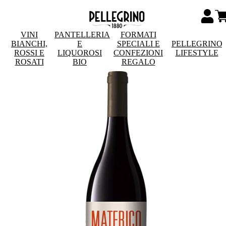
VINI
PANTELLERIA
FORMATI
BIANCHI,
E
SPECIALI E
PELLEGRINO
ROSSI E
LIQUOROSI
CONFEZIONI
LIFESTYLE
ROSATI
BIO
REGALO