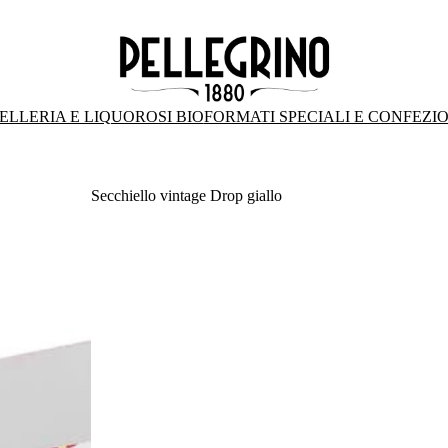
ELLERIA E LIQUOROSI BIO
FORMATI SPECIALI E CONFEZI
Secchiello vintage Drop giallo