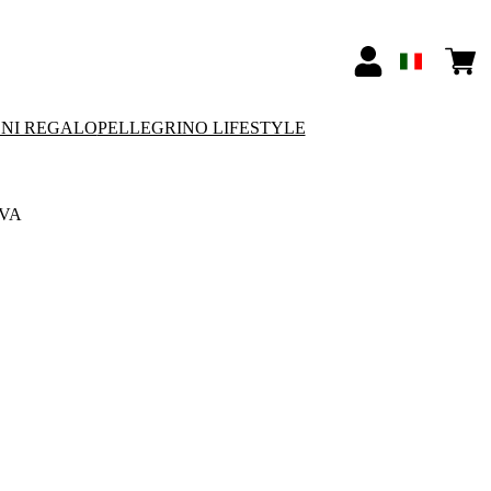
ONI REGALO
PELLEGRINO LIFESTYLE
UVA