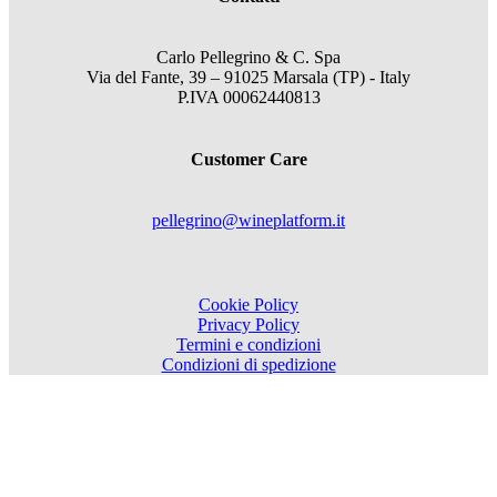
Carlo Pellegrino & C. Spa
Via del Fante, 39 – 91025 Marsala (TP) - Italy
P.IVA 00062440813
Customer Care
pellegrino@wineplatform.it
Cookie Policy
Privacy Policy
Termini e condizioni
Condizioni di spedizione