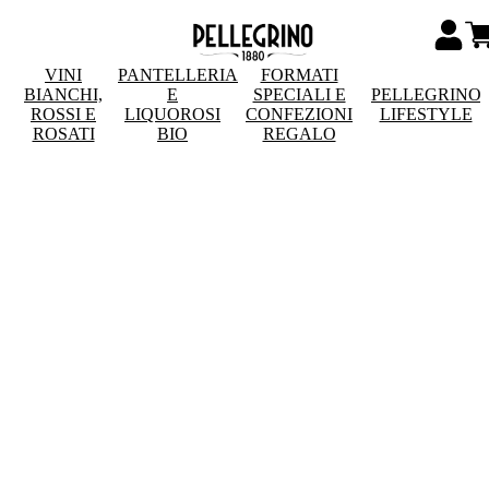
VINI
PANTELLERIA
FORMATI
BIANCHI,
E
SPECIALI E
PELLEGRINO
ROSSI E
LIQUOROSI
CONFEZIONI
LIFESTYLE
ROSATI
BIO
REGALO