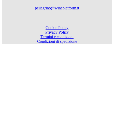
pellegrino@wineplatform.it
Cookie Policy
Privacy Policy
Termini e condizioni
Condizioni di spedizione