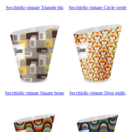
Secchiello vintage Triangle blu
Secchiello vintage Circle verde
Secchiello vintage Square beige
Secchiello vintage Drop giallo