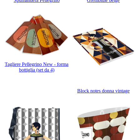
Spumantiera Pellegrino
Grembiule beige
Tagliere Pellegrino New - forma
bottiglia (set da 4)
Block notes donna vintage