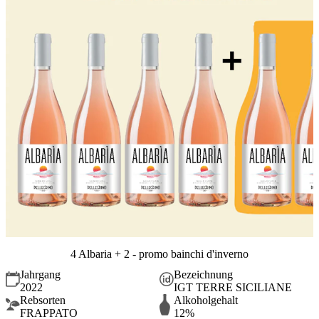
4 Albaria + 2 - promo bainchi d'inverno
Jahrgang
Bezeichnung
2022
IGT TERRE SICILIANE
Rebsorten
Alkoholgehalt
FRAPPATO
12%