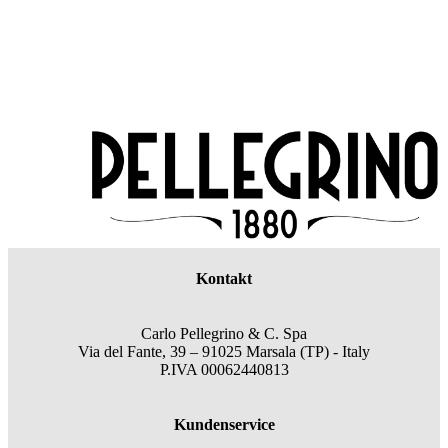
Kontakt
Carlo Pellegrino & C. Spa
Via del Fante, 39 – 91025 Marsala (TP) - Italy
P.IVA 00062440813
Kundenservice