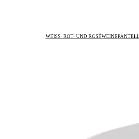
WEISS- ROT- UND ROSÉWEINE
PANTELL