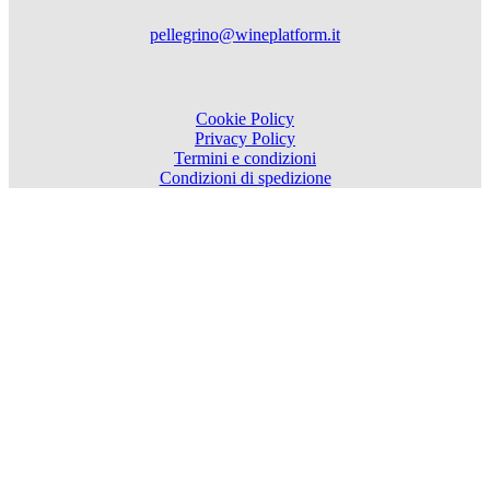
pellegrino@wineplatform.it
Cookie Policy
Privacy Policy
Termini e condizioni
Condizioni di spedizione