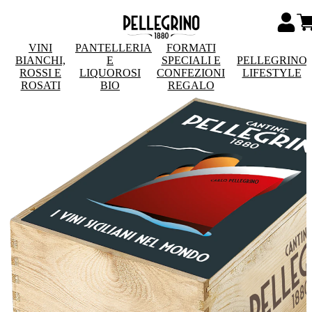
VINI
PANTELLERIA
FORMATI
BIANCHI,
E
SPECIALI E
PELLEGRINO
ROSSI E
LIQUOROSI
CONFEZIONI
LIFESTYLE
ROSATI
BIO
REGALO