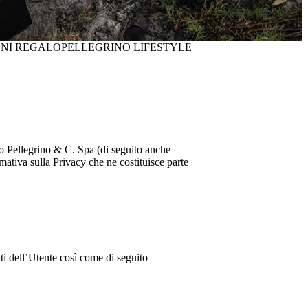
ONI REGALO
PELLEGRINO LIFESTYLE
o Pellegrino & C. Spa
(di seguito anche
mativa sulla Privacy che ne costituisce parte
nti dell’Utente così come di seguito