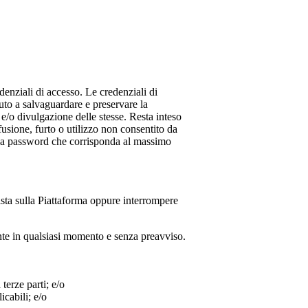
denziali di accesso. Le credenziali di
uto a salvaguardare e preservare la
e/o divulgazione delle stesse. Resta inteso
usione, furto o utilizzo non consentito da
re una password che corrisponda al massimo
ista sulla Piattaforma oppure interrompere
tente in qualsiasi momento e senza preavviso.
 terze parti; e/o
icabili; e/o