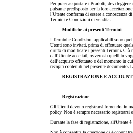
Per poter acquistare i Prodotti, devi leggere
pulsante predisposto per la loro accettazione.
l’Utente conferma di essere a conoscenza di tu
Termini e Condizioni di vendita.
Modifiche ai presenti Termini
I Termini e Condizioni applicabili sono quel
Utenti sono invitati, prima di effettuare qual
diritto di modificare i presenti Termini. Ciò
dall’Utente accettati, ovverosia quelli in vo
dell’acquisto effettuato e del momento in cui 
recapiti contenuti nel presente documento. L
REGISTRAZIONE E ACCOUN
Registrazione
Gli Utenti devono registrarsi fornendo, in man
policy. Non è sempre necessario registrarsi
Durante la fase di registrazione, all'Utente è 
Non è consentita la creazione di Account tram