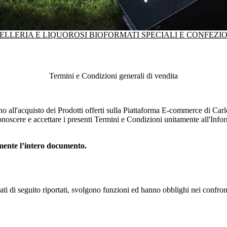
ELLERIA E LIQUOROSI BIO
FORMATI SPECIALI E CONFEZI
Termini e Condizioni generali di vendita
no all'acquisto dei Prodotti offerti sulla Piattaforma E-commerce di
Carl
noscere e accettare i presenti Termini e Condizioni unitamente all'Infor
amente l’intero documento.
egati di seguito riportati, svolgono funzioni ed hanno obblighi nei confro