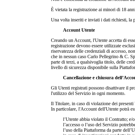
È vietata la registrazione ai minori di 18 ann
Una volta inseriti e inviati i dati richiesti, 
Account Utente
Creando un Account, l'Utente accetta di esser
registrazione devono essere utilizzate esclu
riservatezza delle credenziali di accesso, n
che in nessun caso
Carlo Pellegrino & C. S
parte di terzi, a qualsivoglia titolo, delle 
livello di sicurezza disponibile sulla Piattaf
Cancellazione e chiusura dell’Acco
Gli Utenti registrati possono disattivare il
l'utilizzo del Servizio in ogni momento.
Il Titolare, in caso di violazione dei present
In particolare, l'Account dell'Utente potrà es
l’Utente abbia violato il Contratto; e/o
l’accesso o l’uso del Servizio potreb
l’uso della Piattaforma da parte dell’U