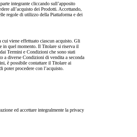
 parte integrante cliccando sull’apposito
cedere all’acquisto dei Prodotti. Accettando,
le regole di utilizzo della Piattaforma e dei
 cui viene effettuato ciascun acquisto. Gli
 in quel momento. Il Titolare si riserva il
 dai Termini e Condizioni che sono stati
tto a diverse Condizioni di vendita a seconda
i, è possibile contattare il Titolare ai
di poter procedere con l’acquisto.
strazione ed accettare integralmente la privacy