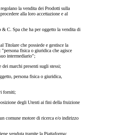
 regolano la vendita dei Prodotti sulla
procedere alla loro accettazione e al
o & C. Spa
che ha per oggetto la vendita di
o al Titolare che possiede e gestisce la
: "persona fisica o giuridica che agisce
 suo intermediario";
e dei marchi presenti sugli stessi;
oggetto, persona fisica o giuridica,
 forniti;
posizione degli Utenti ai fini della fruizione
e un comune motore di ricerca e/o indirizzo
iene venduta tramite la Piattaforma;