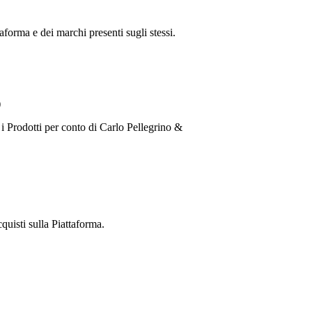
taforma e dei marchi presenti sugli stessi.
)
 i Prodotti per conto di
Carlo Pellegrino &
cquisti sulla Piattaforma.