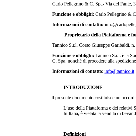
Carlo Pellegrino & C. Spa- Via del Fante, 
Funzione e obblighi:
Carlo Pellegrino & C
Informazioni di contatto:
info@carlopelleg
Proprietario della Piattaforma e fo
Tannico S.r.l, Corso Giuseppe Garibaldi, n
Funzione e obblighi:
Tannico S.r.l. è la S
C. Spa
, nonché di procedere alla spedizione
Informazioni di contatto
:
info@tannico.it
INTRODUZIONE
Il presente documento costituisce un accordo le
L’uso della Piattaforma e dei relativi S
In Italia, è vietata la vendita di bevan
Definizioni