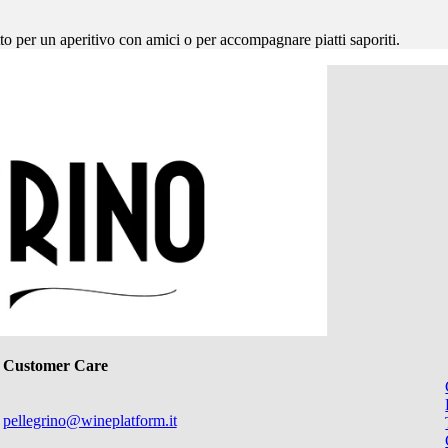
tto per un aperitivo con amici o per accompagnare piatti saporiti.
Customer Care
pellegrino@wineplatform.it