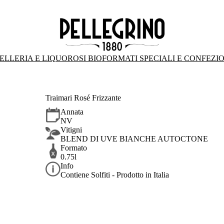
ELLERIA E LIQUOROSI BIO
FORMATI SPECIALI E CONFEZI
Traimari Rosé Frizzante
Annata
NV
Vitigni
BLEND DI UVE BIANCHE AUTOCTONE
Formato
0.75l
Info
Contiene Solfiti - Prodotto in Italia