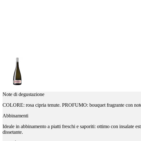
Note di degustazione
COLORE: rosa cipria tenute. PROFUMO: bouquet fragrante con note di
Abbinamenti
Ideale in abbinamento a piatti freschi e saporiti: ottimo con insalate est
dissetante.