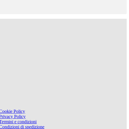
Cookie Policy
Privacy Policy
Termini e condizioni
Condizioni di spedizione