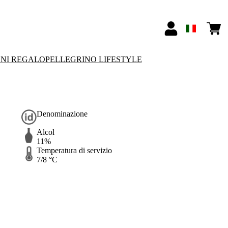
ONI REGALO
PELLEGRINO LIFESTYLE
Denominazione
Alcol
11%
Temperatura di servizio
7/8 °C