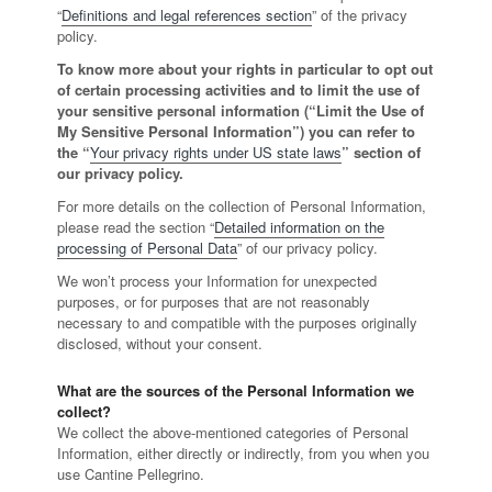
“
Definitions and legal references section
” of the privacy
policy.
To know more about your rights in particular to opt out
of certain processing activities and to limit the use of
your sensitive personal information (“Limit the Use of
My Sensitive Personal Information”) you can refer to
the “
Your privacy rights under US state laws
” section of
our privacy policy.
For more details on the collection of Personal Information,
please read the section “
Detailed information on the
processing of Personal Data
” of our privacy policy.
We won’t process your Information for unexpected
purposes, or for purposes that are not reasonably
necessary to and compatible with the purposes originally
disclosed, without your consent.
What are the sources of the Personal Information we
collect?
We collect the above-mentioned categories of Personal
Information, either directly or indirectly, from you when you
use Cantine Pellegrino.