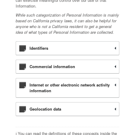
can exercise meaningful control over our use of that
Information.
While such categorization of Personal Information is mainly
based on California privacy laws, it can also be helpful for
anyone who is not a California resident to get a general
idea of what types of Personal Information are collected.
Identifiers
Commercial information
Internet or other electronic network activity
information
Geolocation data
ℹ️ You can read the definitions of these concepts inside the