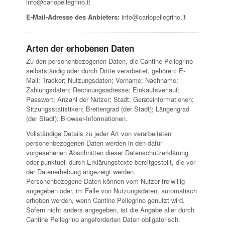
info@carlopellegrino.it
E-Mail-Adresse des Anbieters:
info@carlopellegrino.it
Arten der erhobenen Daten
Zu den personenbezogenen Daten, die Cantine Pellegrino
selbstständig oder durch Dritte verarbeitet, gehören: E-
Mail; Tracker; Nutzungsdaten; Vorname; Nachname;
Zahlungsdaten; Rechnungsadresse; Einkaufsverlauf;
Passwort; Anzahl der Nutzer; Stadt; Geräteinformationen;
Sitzungsstatistiken; Breitengrad (der Stadt); Längengrad
(der Stadt); Browser-Informationen.
Vollständige Details zu jeder Art von verarbeiteten
personenbezogenen Daten werden in den dafür
vorgesehenen Abschnitten dieser Datenschutzerklärung
oder punktuell durch Erklärungstexte bereitgestellt, die vor
der Datenerhebung angezeigt werden.
Personenbezogene Daten können vom Nutzer freiwillig
angegeben oder, im Falle von Nutzungsdaten, automatisch
erhoben werden, wenn Cantine Pellegrino genutzt wird.
Sofern nicht anders angegeben, ist die Angabe aller durch
Cantine Pellegrino angeforderten Daten obligatorisch.