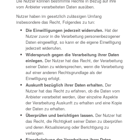
Die Nutzer können bestimmte Rechte in Bezug auf ihre
vom Anbieter verarbeiteten Daten ausüben.
Nutzer haben im gesetzlich zulässigen Umfang
insbesondere das Recht, Folgendes zu tun:
Die Einwilligungen jederzeit widerrufen.
Hat der
Nutzer zuvor in die Verarbeitung personenbezogener
Daten eingewilligt, so kann er die eigene Einwilligung
jederzeit widerrufen.
Widerspruch gegen die Verarbeitung ihrer Daten
einlegen.
Der Nutzer hat das Recht, der Verarbeitung
seiner Daten zu widersprechen, wenn die Verarbeitung
auf einer anderen Rechtsgrundlage als der
Einwilligung erfolgt.
Auskunft bezüglich ihrer Daten erhalten.
Der
Nutzer hat das Recht zu erfahren, ob die Daten vom
Anbieter verarbeitet werden, über einzelne Aspekte
der Verarbeitung Auskunft zu erhalten und eine Kopie
der Daten zu erhalten.
Überprüfen und berichtigen lassen.
Der Nutzer hat
das Recht, die Richtigkeit seiner Daten zu überprüfen
und deren Aktualisierung oder Berichtigung zu
verlangen.
Einschränkung der Verarbeitung ihrer Daten