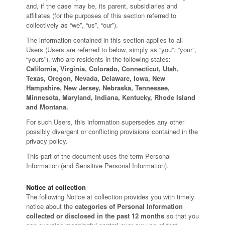
and, if the case may be, its parent, subsidiaries and
affiliates (for the purposes of this section referred to
collectively as “we”, “us”, “our”).
The information contained in this section applies to all
Users (Users are referred to below, simply as “you”, “your”,
“yours”), who are residents in the following states:
California, Virginia, Colorado, Connecticut, Utah,
Texas, Oregon, Nevada, Delaware, Iowa, New
Hampshire, New Jersey, Nebraska, Tennessee,
Minnesota, Maryland, Indiana, Kentucky, Rhode Island
and Montana.
For such Users, this information supersedes any other
possibly divergent or conflicting provisions contained in the
privacy policy.
This part of the document uses the term Personal
Information (and Sensitive Personal Information).
Notice at collection
The following Notice at collection provides you with timely
notice about the
categories of Personal Information
collected or disclosed in the past 12 months
so that you