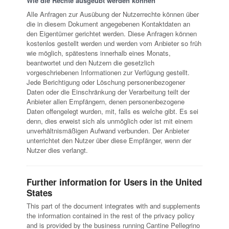
Wie die Rechte ausgeübt werden können
Alle Anfragen zur Ausübung der Nutzerrechte können über
die in diesem Dokument angegebenen Kontaktdaten an
den Eigentümer gerichtet werden. Diese Anfragen können
kostenlos gestellt werden und werden vom Anbieter so früh
wie möglich, spätestens innerhalb eines Monats,
beantwortet und den Nutzern die gesetzlich
vorgeschriebenen Informationen zur Verfügung gestellt.
Jede Berichtigung oder Löschung personenbezogener
Daten oder die Einschränkung der Verarbeitung teilt der
Anbieter allen Empfängern, denen personenbezogene
Daten offengelegt wurden, mit, falls es welche gibt. Es sei
denn, dies erweist sich als unmöglich oder ist mit einem
unverhältnismäßigen Aufwand verbunden. Der Anbieter
unterrichtet den Nutzer über diese Empfänger, wenn der
Nutzer dies verlangt.
Further information for Users in the United
States
This part of the document integrates with and supplements
the information contained in the rest of the privacy policy
and is provided by the business running Cantine Pellegrino