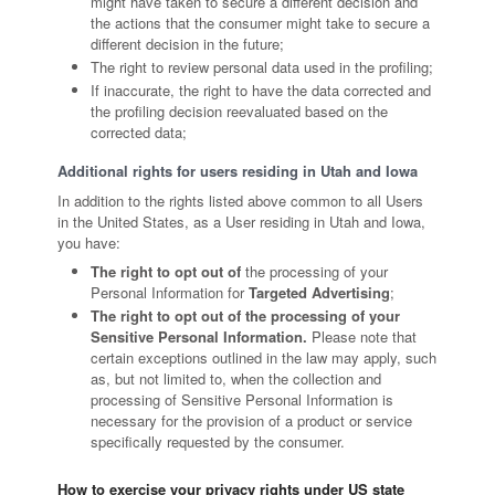
might have taken to secure a different decision and
the actions that the consumer might take to secure a
different decision in the future;
The right to review personal data used in the profiling;
If inaccurate, the right to have the data corrected and
the profiling decision reevaluated based on the
corrected data;
Additional rights for users residing in Utah and Iowa
In addition to the rights listed above common to all Users
in the United States, as a User residing in Utah and Iowa,
you have:
The right to opt out of
the processing of your
Personal Information for
Targeted Advertising
;
The right to opt out of the processing of your
Sensitive Personal Information.
Please note that
certain exceptions outlined in the law may apply, such
as, but not limited to, when the collection and
processing of Sensitive Personal Information is
necessary for the provision of a product or service
specifically requested by the consumer.
How to exercise your privacy rights under US state