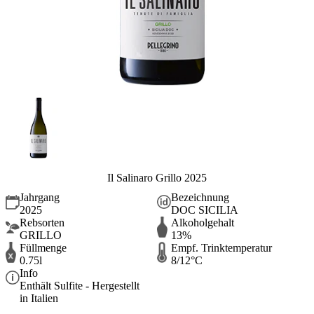
Il Salinaro Grillo 2025
Jahrgang
Bezeichnung
2025
DOC SICILIA
Rebsorten
Alkoholgehalt
GRILLO
13%
Füllmenge
Empf. Trinktemperatur
0.75l
8/12°C
Info
Enthält Sulfite - Hergestellt
in Italien