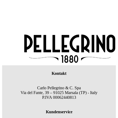
Kontakt
Carlo Pellegrino & C. Spa
Via del Fante, 39 – 91025 Marsala (TP) - Italy
P.IVA 00062440813
Kundenservice