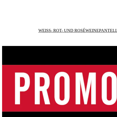
WEISS- ROT- UND ROSÉWEINE
PANTELL