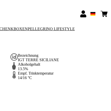
SCHENKBOXEN
PELLEGRINO LIFESTYLE
Bezeichnung
IGT TERRE SICILIANE
Alkoholgehalt
13.5%
Empf. Trinktemperatur
14/16 °C