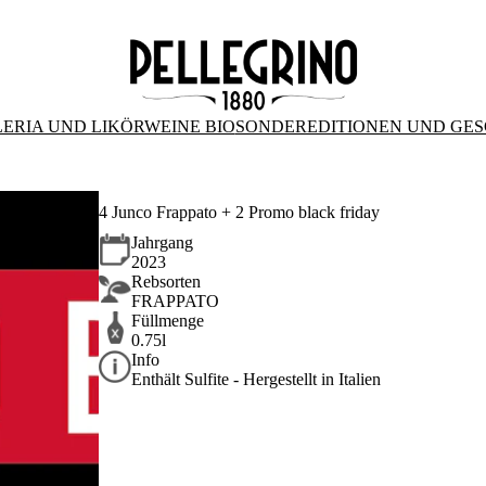
ERIA UND LIKÖRWEINE BIO
SONDEREDITIONEN UND GE
4 Junco Frappato + 2 Promo black friday
Jahrgang
2023
Rebsorten
FRAPPATO
Füllmenge
0.75l
Info
Enthält Sulfite - Hergestellt in Italien