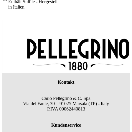
Enthält Sulfite - Hergestellt
in Italien
Kontakt
Carlo Pellegrino & C. Spa
Via del Fante, 39 – 91025 Marsala (TP) - Italy
P.IVA 00062440813
Kundenservice