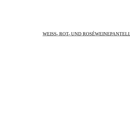
WEISS- ROT- UND ROSÉWEINE
PANTELL