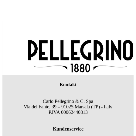
Kontakt
Carlo Pellegrino & C. Spa
Via del Fante, 39 – 91025 Marsala (TP) - Italy
P.IVA 00062440813
Kundenservice