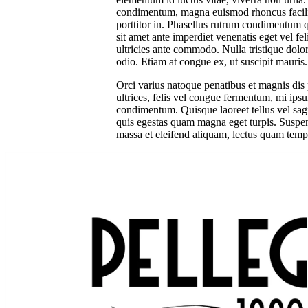
condimentum, magna euismod rhoncus facilisis,
porttitor in. Phasellus rutrum condimentum
sit amet ante imperdiet venenatis eget vel fe
ultricies ante commodo. Nulla tristique dolo
odio. Etiam at congue ex, ut suscipit mauris.
Orci varius natoque penatibus et magnis dis 
ultrices, felis vel congue fermentum, mi ipsu
condimentum. Quisque laoreet tellus vel sagit
quis egestas quam magna eget turpis. Suspendi
massa et eleifend aliquam, lectus quam tempus