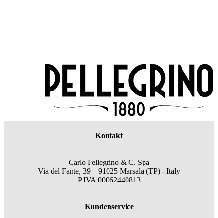
Kontakt
Carlo Pellegrino & C. Spa
Via del Fante, 39 – 91025 Marsala (TP) - Italy
P.IVA 00062440813
Kundenservice