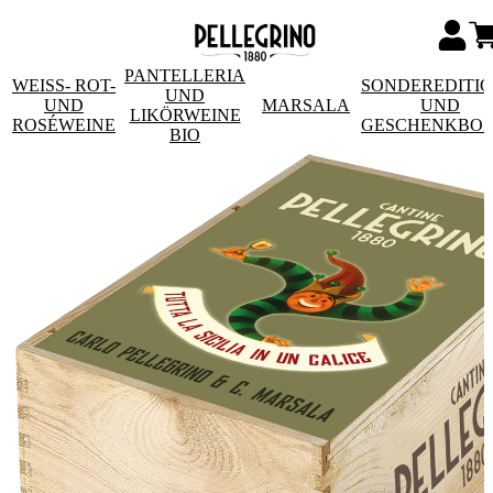
PANTELLERIA
WEISS- ROT- U
SONDEREDITI
UND
ND R
MARSALA
UND
LIKÖRWEINE
OSÉWEINE
GESCHENKBO
BIO