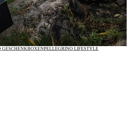
D GESCHENKBOXEN
PELLEGRINO LIFESTYLE