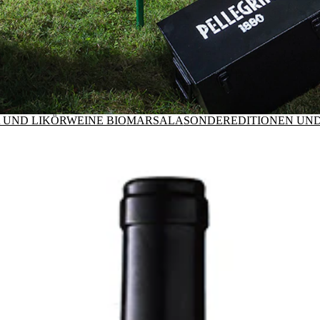
 UND LIKÖRWEINE BIO
MARSALA
SONDEREDITIONEN UN