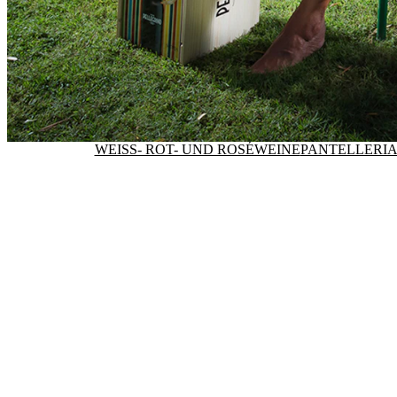
WEISS- ROT- UND ROSÉWEINE
PANTELLERIA