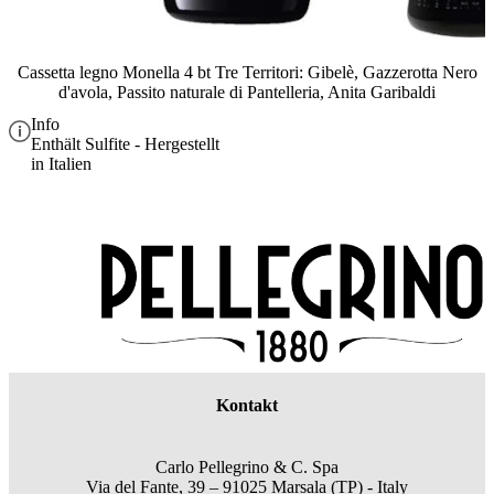
Cassetta legno Monella 4 bt Tre Territori: Gibelè, Gazzerotta Nero
d'avola, Passito naturale di Pantelleria, Anita Garibaldi
Info
Enthält Sulfite - Hergestellt
in Italien
Kontakt
Carlo Pellegrino & C. Spa
Via del Fante, 39 – 91025 Marsala (TP) - Italy