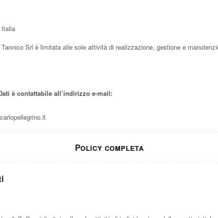
Italia
Tannico Srl è limitata alle sole attività di realizzazione, gestione e manutenz
ti è contattabile all’indirizzo e-mail:
arlopellegrino.it
Policy completa
ti