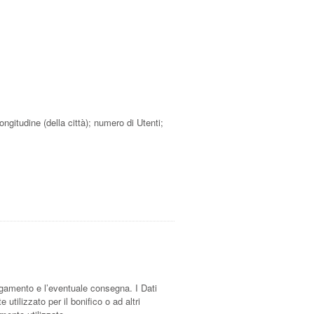
longitudine (della città); numero di Utenti;
l pagamento e l’eventuale consegna. I Dati
utilizzato per il bonifico o ad altri