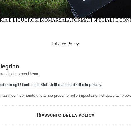
IA E LIQUOROSI BIO
MARSALA
FORMATI SPECIALI E CON
Privacy Policy
llegrino
sonali dei propri Utenti.
icata agli Utenti negli Stati Uniti e ai loro diritti alla privacy.
izzando il comando di stampa presente nelle impostazioni di qualsiasi brows
Riassunto della policy