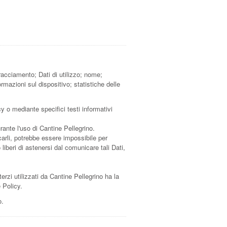
racciamento; Dati di utilizzo; nome;
rmazioni sul dispositivo; statistiche delle
cy o mediante specifici testi informativi
rante l'uso di Cantine Pellegrino.
icarli, potrebbe essere impossibile per
 liberi di astenersi dal comunicare tali Dati,
terzi utilizzati da Cantine Pellegrino ha la
e Policy.
o.