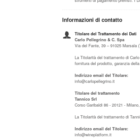
strumenti di pagamento previsti. I D
Informazioni di contatto
Titolare del Trattamento dei Dati
Carlo Pellegrino & C. Spa
Via del Fante, 39 – 91025 Marsala 
La Titolarità del trattamento di Carlo
fornitura del prodotto, garanzia della
Indirizzo email del Titolare:
info@carlopellegrino.it
Titolare del trattamento
Tannico Srl
Corso Garibaldi 86 - 20121 - Milano, 
La Titolarità del trattamento di Tann
Indirizzo email del Titolare:
info@wineplatform.it