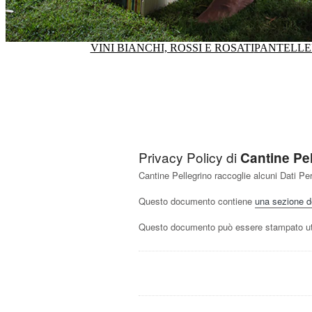
VINI BIANCHI, ROSSI E ROSATI
PANTELLER
Privacy Policy di
Cantine Pe
Cantine Pellegrino raccoglie alcuni Dati Per
Questo documento contiene
una sezione ded
Questo documento può essere stampato util