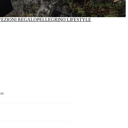
FEZIONI REGALO
PELLEGRINO LIFESTYLE
er.