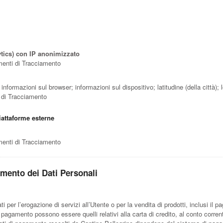
ytics) con IP anonimizzato
umenti di Tracciamento
; informazioni sul browser; informazioni sul dispositivo; latitudine (della città); 
i di Tracciamento
iattaforme esterne
umenti di Tracciamento
tamento dei Dati Personali
ati per l’erogazione di servizi all’Utente o per la vendita di prodotti, inclusi i
 pagamento possono essere quelli relativi alla carta di credito, al conto corrente 