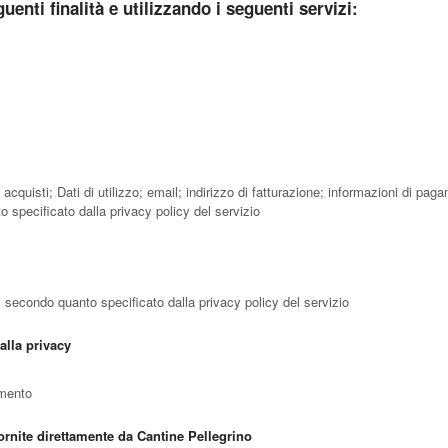
guenti finalità e utilizzando i seguenti servizi:
acquisti; Dati di utilizzo; email; indirizzo di fatturazione; informazioni di p
o specificato dalla privacy policy del servizio
ti secondo quanto specificato dalla privacy policy del servizio
alla privacy
amento
ornite direttamente da Cantine Pellegrino