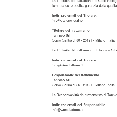
La Titolarità del trattamento di Carlo Pelleg
fornitura del prodotto, garanzia della qualit
Indirizzo email del Titolare:
info@carlopellegrino.it
Titolare del trattamento
Tannico Srl
Corso Garibaldi 86 - 20121 - Milano, Italia
La Titolarità del trattamento di Tannico Srl
Indirizzo email del Titolare:
info@wineplatform.it
Responsabile del trattamento
Tannico Srl
Corso Garibaldi 86 - 20121 - Milano, Italia
La Responsabilità del trattamento di Tannico
Indirizzo email del Responsabile:
info@wineplatform.it