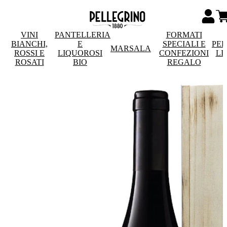
VINI
PANTELLERIA
FORMATI
BIANCHI,
E
SPECIALI E
PE
MARSALA
ROSSI E
LIQUOROSI
CONFEZIONI
LI
ROSATI
BIO
REGALO