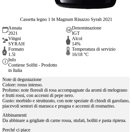
Cassetta legno 1 bt Magnum Rinazzo Syrah 2021
Annata
Denominazione
2021
IGT
Vitigni
Alcol
SYRAH
14%
Formato
Temperatura di servizio
1.5l
16/18 °C
Info
Contiene Solfiti - Prodotto
in Italia
Note di degustazione
Colore: rosso intenso.
Profumo: note floreali di rosa accompagnate da aromi di melograno
e frutti rossi, con accenni di pepe nero.
Gusto: morbido e strutturato, con note speziate di chiodi di garofano,
piacevoli sentori di marasca e prugna e accenni di rosmarino.
Abbinamenti
Da abbinare a grigliate di carne rossa, stufati, bolliti e pasta ripiena.
Perché ci piace