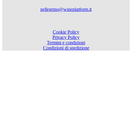
pellegrino@wineplatform.it
Cookie Policy
Privacy Policy
Termini e condizioni
Condizioni di spedizione