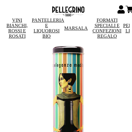
VINI
PANTELLERIA
FORMATI
BIANCHI,
E
SPECIALI E
PE
MARSALA
ROSSI E
LIQUOROSI
CONFEZIONI
LI
ROSATI
BIO
REGALO