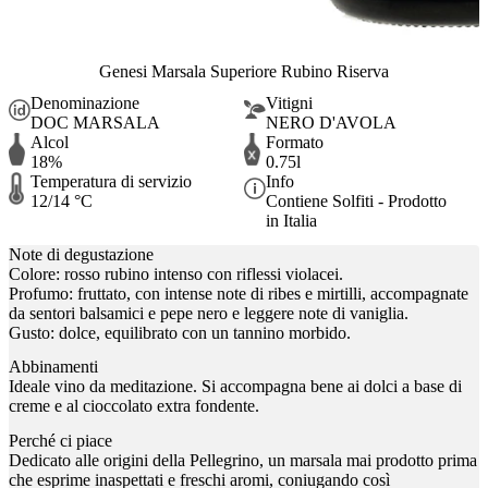
Genesi Marsala Superiore Rubino Riserva
Denominazione
Vitigni
DOC MARSALA
NERO D'AVOLA
Alcol
Formato
18%
0.75l
Temperatura di servizio
Info
12/14 °C
Contiene Solfiti - Prodotto
in Italia
Note di degustazione
Colore: rosso rubino intenso con riflessi violacei.
Profumo: fruttato, con intense note di ribes e mirtilli, accompagnate
da sentori balsamici e pepe nero e leggere note di vaniglia.
Gusto: dolce, equilibrato con un tannino morbido.
Abbinamenti
Ideale vino da meditazione. Si accompagna bene ai dolci a base di
creme e al cioccolato extra fondente.
Perché ci piace
Dedicato alle origini della Pellegrino, un marsala mai prodotto prima
che esprime inaspettati e freschi aromi, coniugando così