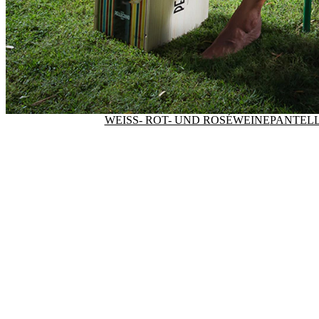
WEISS- ROT- UND ROSÉWEINE
PANTELL