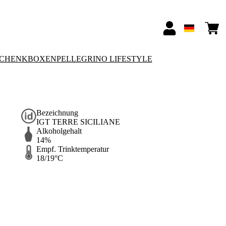
SCHENKBOXEN
PELLEGRINO LIFESTYLE
Bezeichnung
IGT TERRE SICILIANE
Alkoholgehalt
14%
Empf. Trinktemperatur
18/19°C