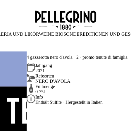
ERIA UND LIKÖRWEINE BIO
SONDEREDITIONEN UND GE
4 gazzerotta nero d'avola +2 - promo tenute di famiglia
Jahrgang
2021
Rebsorten
NERO D'AVOLA
Füllmenge
0.75l
Info
Enthält Sulfite - Hergestellt in Italien