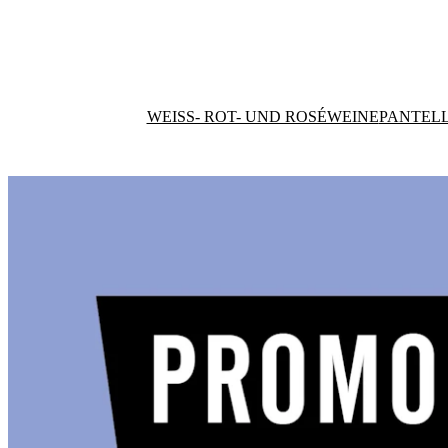
WEISS- ROT- UND ROSÉWEINE
PANTELL